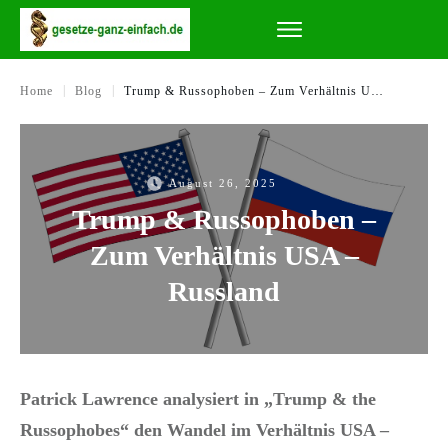
|
|
Home
Blog
Trump & Russophoben – Zum Verhältnis USA – Russland
August 26, 2025
Trump & Russophoben –
Zum Verhältnis USA –
Russland
Patrick Lawrence analysiert in „Trump & the
Russophobes“ den Wandel im Verhältnis USA –