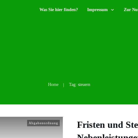
Was Sie hier finden?
Impressum
Zur Nu
Home
Tag: steuern
|
Fristen und Ste
Abgabenordnung
Nebenleistunge