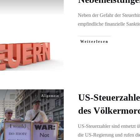
Neben der Gefahr der Steuerhi
empfindliche finanzielle Sankt
Weiterlesen
US-Steuerzahle
Allgemein
des Völkermor
US-Steuerzahler sind entsetzt 
die US-Regierung und rufen d