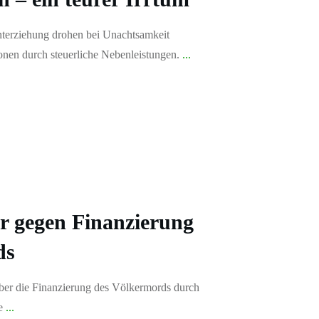
nterziehung drohen bei Unachtsamkeit
ionen durch steuerliche Nebenleistungen.
...
r gegen Finanzierung
ds
über die Finanzierung des Völkermords durch
ie
...