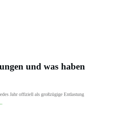
rungen und was haben
des Jahr offiziell als großzügige Entlastung
..