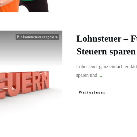
Lohnsteuer – 
Einkommensteuergesetz
Steuern sparen
Lohnsteuer ganz einfach erklär
sparen und
...
Weiterlesen