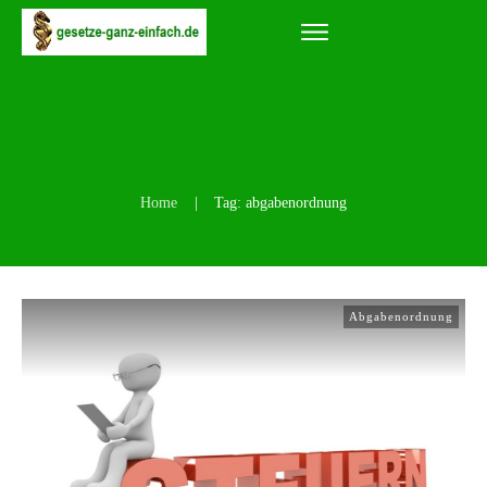
Home
|
Tag: abgabenordnung
Abgabenordnung