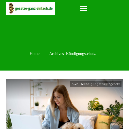
Home
|
Archives: Kündigungsschutzgesetz
BGB
,
Kündigungsschutzgesetz