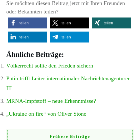
Sie möchten diesen Beitrag jetzt mit Ihren Freunden
oder Bekannten teilen?
teilen
teilen
teilen
teilen
teilen
Ähnliche Beiträge:
Völkerrecht sollte den Frieden sichern
Putin trifft Leiter internationaler Nachrichtenagenturen
III
MRNA-Impfstoff – neue Erkenntnisse?
„Ukraine on fire“ von Oliver Stone
Frühere Beiträge