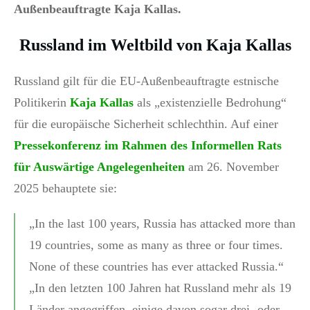
Außenbeauftragte Kaja Kallas.
Russland im Weltbild von Kaja Kallas
Russland gilt für die EU-Außenbeauftragte estnische
Politikerin
Kaja Kallas
als „existenzielle Bedrohung“
für die europäische Sicherheit schlechthin. Auf einer
Pressekonferenz im Rahmen des Informellen Rats
für Auswärtige Angelegenheiten
am 26. November
2025 behauptete sie:
„In the last 100 years, Russia has attacked more than
19 countries, some as many as three or four times.
None of these countries has ever attacked Russia.“
„In den letzten 100 Jahren hat Russland mehr als 19
Länder angegriffen, einige davon sogar drei- oder