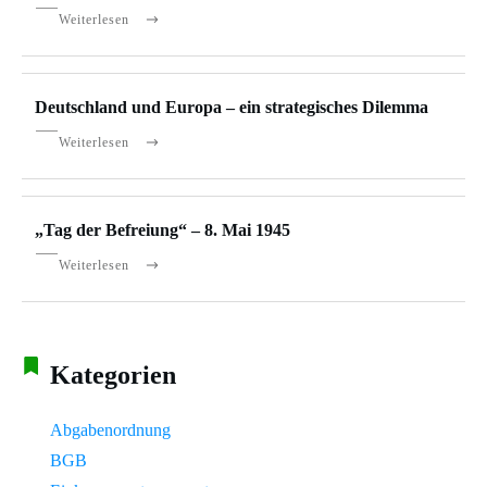
Weiterlesen
Deutschland und Europa – ein strategisches Dilemma
Weiterlesen
„Tag der Befreiung“ – 8. Mai 1945
Weiterlesen
Kategorien
Abgabenordnung
BGB