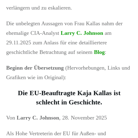
verlängern und zu eskalieren.
Die unbelegten Aussagen von Frau Kallas nahm der
ehemalige CIA-Analyst
Larry C. Johnson
am
29.11.2025 zum Anlass für eine detailliertere
geschichtliche Betrachtung auf seinem
Blog
:
Beginn der Übersetzung
(Hervorhebungen, Links und
Grafiken wie im Original):
Die EU-Beauftragte Kaja Kallas ist
schlecht in Geschichte.
Von
Larry C. Johnson
, 28. November 2025
Als Hohe Vertreterin der EU für Außen- und