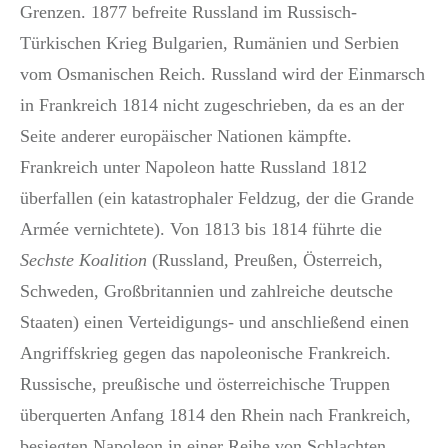
Grenzen. 1877 befreite Russland im Russisch-
Türkischen Krieg Bulgarien, Rumänien und Serbien
vom Osmanischen Reich. Russland wird der Einmarsch
in Frankreich 1814 nicht zugeschrieben, da es an der
Seite anderer europäischer Nationen kämpfte.
Frankreich unter Napoleon hatte Russland 1812
überfallen (ein katastrophaler Feldzug, der die Grande
Armée vernichtete). Von 1813 bis 1814 führte die
Sechste Koalition
(Russland, Preußen, Österreich,
Schweden, Großbritannien und zahlreiche deutsche
Staaten) einen Verteidigungs- und anschließend einen
Angriffskrieg gegen das napoleonische Frankreich.
Russische, preußische und österreichische Truppen
überquerten Anfang 1814 den Rhein nach Frankreich,
besiegten Napoleon in einer Reihe von Schlachten