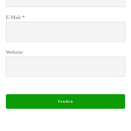
E-Mail
*
Website
Senden