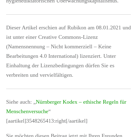
hygienediktatorischen Überwachungskapitalismus.
Dieser Artikel erschien auf Rubikon am 08.01.2021 und
ist unter einer Creative Commons-Lizenz
(Namensnennung – Nicht kommerziell – Keine
Bearbeitungen 4.0 International) lizenziert. Unter
Einhaltung der Lizenzbedingungen dürfen Sie es
verbreiten und vervielfältigen.
Siehe auch: „
Nürnberger Kodex – ethische Regeln für
Menschenversuche
“
[aartikel]3548265413:right[/aartikel]
Sie möchten diesen Beitrag jetzt mit Ihren Freunden