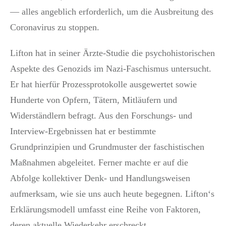
— alles angeblich erforderlich, um die Ausbreitung des
Coronavirus zu stoppen.
Lifton hat in seiner Ärzte-Studie die psychohistorischen
Aspekte des Genozids im Nazi-Faschismus untersucht.
Er hat hierfür Prozessprotokolle ausgewertet sowie
Hunderte von Opfern, Tätern, Mitläufern und
Widerständlern befragt. Aus den Forschungs- und
Interview-Ergebnissen hat er bestimmte
Grundprinzipien und Grundmuster der faschistischen
Maßnahmen abgeleitet. Ferner machte er auf die
Abfolge kollektiver Denk- und Handlungsweisen
aufmerksam, wie sie uns auch heute begegnen. Lifton‘s
Erklärungsmodell umfasst eine Reihe von Faktoren,
deren aktuelle Wiederkehr erschreckt.