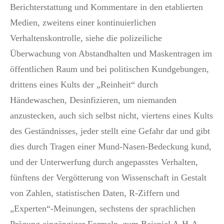
Berichterstattung und Kommentare in den etablierten
Medien, zweitens einer kontinuierlichen
Verhaltenskontrolle, siehe die polizeiliche
Überwachung von Abstandhalten und Maskentragen im
öffentlichen Raum und bei politischen Kundgebungen,
drittens eines Kults der „Reinheit“ durch
Händewaschen, Desinfizieren, um niemanden
anzustecken, auch sich selbst nicht, viertens eines Kults
des Geständnisses, jeder stellt eine Gefahr dar und gibt
dies durch Tragen einer Mund-Nasen-Bedeckung kund,
und der Unterwerfung durch angepasstes Verhalten,
fünftens der Vergötterung von Wissenschaft in Gestalt
von Zahlen, statistischen Daten, R-Ziffern und
„Experten“-Meinungen, sechstens der sprachlichen
Prägung eingängiger Formeln, zum Beispiel A-H-A,