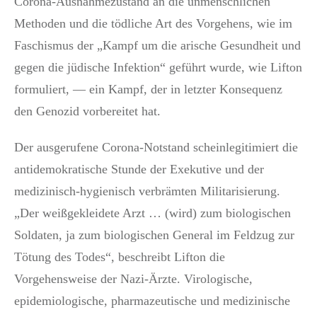
Corona-Ausnahmezustand an die unmenschlichen
Methoden und die tödliche Art des Vorgehens, wie im
Faschismus der „Kampf um die arische Gesundheit und
gegen die jüdische Infektion“ geführt wurde, wie Lifton
formuliert, — ein Kampf, der in letzter Konsequenz
den Genozid vorbereitet hat.
Der ausgerufene Corona-Notstand scheinlegitimiert die
antidemokratische Stunde der Exekutive und der
medizinisch-hygienisch verbrämten Militarisierung.
„Der weißgekleidete Arzt … (wird) zum biologischen
Soldaten, ja zum biologischen General im Feldzug zur
Tötung des Todes“, beschreibt Lifton die
Vorgehensweise der Nazi-Ärzte. Virologische,
epidemiologische, pharmazeutische und medizinische