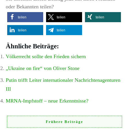
oder Bekannten teilen?
teilen
teilen
teilen
teilen
teilen
Ähnliche Beiträge:
Völkerrecht sollte den Frieden sichern
„Ukraine on fire“ von Oliver Stone
Putin trifft Leiter internationaler Nachrichtenagenturen
III
MRNA-Impfstoff – neue Erkenntnisse?
Frühere Beiträge