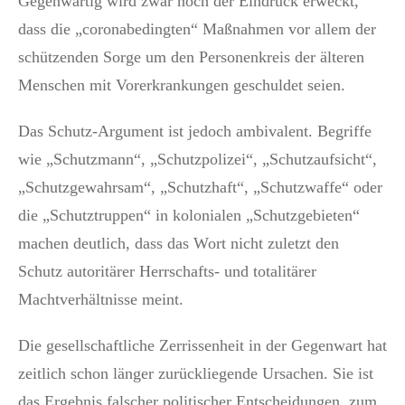
Gegenwärtig wird zwar noch der Eindruck erweckt,
dass die „coronabedingten“ Maßnahmen vor allem der
schützenden Sorge um den Personenkreis der älteren
Menschen mit Vorerkrankungen geschuldet seien.
Das Schutz-Argument ist jedoch ambivalent. Begriffe
wie „Schutzmann“, „Schutzpolizei“, „Schutzaufsicht“,
„Schutzgewahrsam“, „Schutzhaft“, „Schutzwaffe“ oder
die „Schutztruppen“ in kolonialen „Schutzgebieten“
machen deutlich, dass das Wort nicht zuletzt den
Schutz autoritärer Herrschafts- und totalitärer
Machtverhältnisse meint.
Die gesellschaftliche Zerrissenheit in der Gegenwart hat
zeitlich schon länger zurückliegende Ursachen. Sie ist
das Ergebnis falscher politischer Entscheidungen, zum