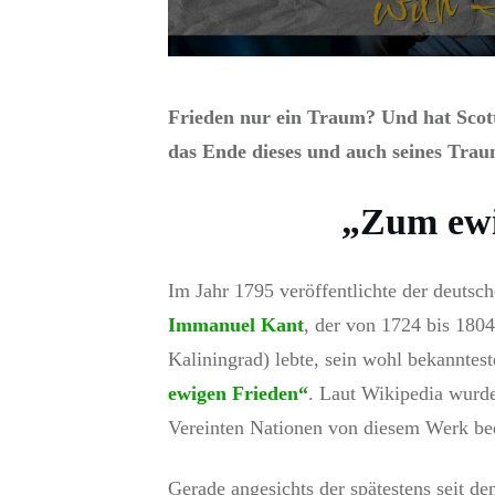
Frieden nur ein Traum? Und hat Scott 
das Ende dieses und auch seines Tra
„Zum ewi
Im Jahr 1795 veröffentlichte der deutsc
Immanuel Kant
, der von 1724 bis 180
Kaliningrad) lebte, sein wohl bekannte
ewigen Frieden“
. Laut Wikipedia wurde
Vereinten Nationen von diesem Werk bee
Gerade angesichts der spätestens seit 