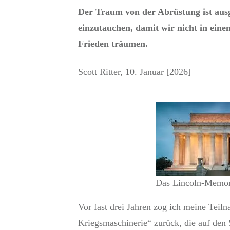
Der Traum von der Abrüstung ist ausge
einzutauchen, damit wir nicht in ein
Frieden träumen.
Scott Ritter, 10. Januar [2026]
Das Lincoln-Memor
Vor fast drei Jahren zog ich meine Tei
Kriegsmaschinerie“ zurück, die auf den