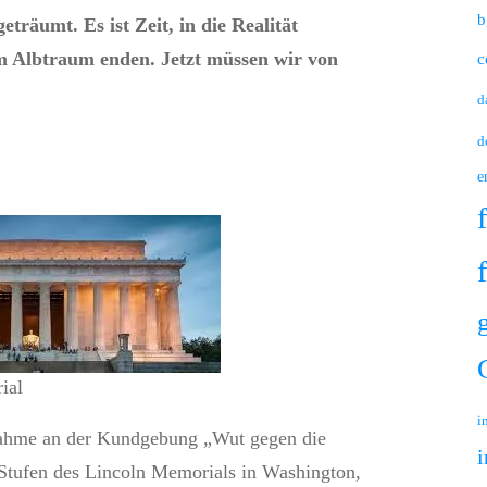
b
träumt. Es ist Zeit, in die Realität
em Albtraum enden. Jetzt müssen wir von
c
d
d
e
ial
i
lnahme an der Kundgebung „Wut gegen die
i
 Stufen des Lincoln Memorials in Washington,