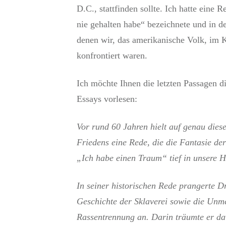
D.C., stattfinden sollte. Ich hatte eine R
nie gehalten habe“ bezeichnete und in d
denen wir, das amerikanische Volk, im
konfrontiert waren.
Ich möchte Ihnen die letzten Passagen d
Essays vorlesen:
Vor rund 60 Jahren hielt auf genau dies
Friedens eine Rede, die die Fantasie der
„Ich habe einen Traum“ tief in unsere 
In seiner historischen Rede prangerte 
Geschichte der Sklaverei sowie die Unme
Rassentrennung an. Darin träumte er da