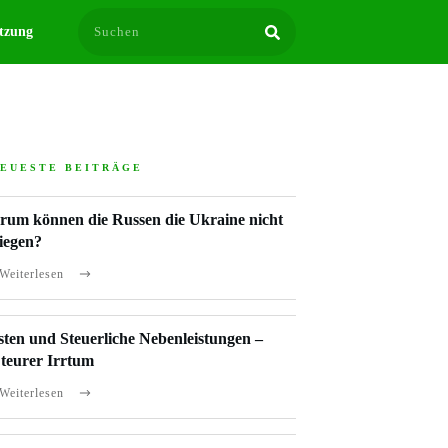
tzung
EUESTE BEITRÄGE
um können die Russen die Ukraine nicht
iegen?
Weiterlesen
sten und Steuerliche Nebenleistungen –
 teurer Irrtum
Weiterlesen