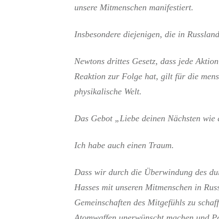
unsere Mitmenschen manifestiert.
Insbesondere diejenigen, die in Russland
Newtons drittes Gesetz, dass jede Aktion
Reaktion zur Folge hat, gilt für die men
physikalische Welt.
Das Gebot „Liebe deinen Nächsten wie di
Ich habe auch einen Traum.
Dass wir durch die Überwindung des dur
Hasses mit unseren Mitmenschen in Rus
Gemeinschaften des Mitgefühls zu schaffe
Atomwaffen unerwünscht machen und Poli