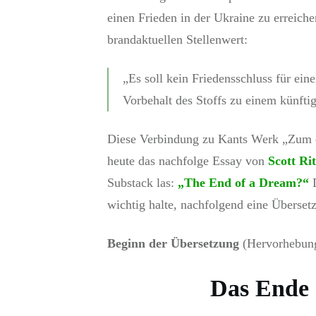
einen Frieden in der Ukraine zu erreichen
brandaktuellen Stellenwert:
„Es soll kein Friedensschluss für ei
Vorbehalt des Stoffs zu einem künft
Diese Verbindung zu Kants Werk „Zum e
heute das nachfolge Essay von
Scott Rit
Substack las:
„The End of a Dream?“
D
wichtig halte, nachfolgend eine Überset
Beginn der Übersetzung
(Hervorhebung
Das Ende 