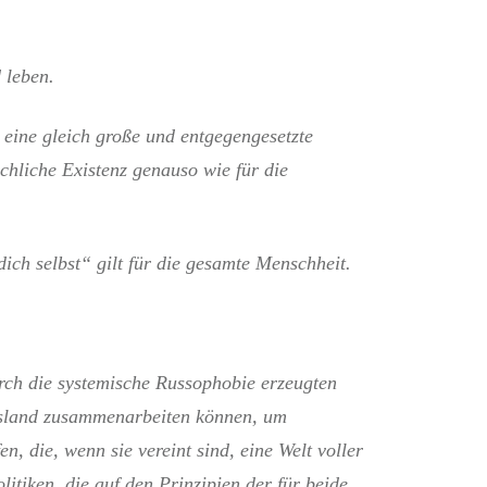
 leben.
 eine gleich große und entgegengesetzte
schliche Existenz genauso wie für die
ch selbst“ gilt für die gesamte Menschheit.
ch die systemische Russophobie erzeugten
sland zusammenarbeiten können, um
n, die, wenn sie vereint sind, eine Welt voller
tiken, die auf den Prinzipien der für beide