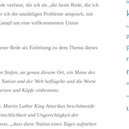
i
ede verfasst, die ich als „die beste Rede, die ich
er ich die unzähligen Probleme ansprach, mit
 Kampf um eine vollkommenere Union
l
ieser Rede als Einleitung zu dem Thema dieses
r
en Stufen, an genau diesem Ort, ein Mann des
 Nation und der Welt beflügelte und die Worte
s
Herzen und Köpfe einbrannte.
to
Dr. Martin Luther King Amerikas beschämende
nschlichkeit und Ungerechtigkeit der
von, „dass diese Nation eines Tages aufstehen