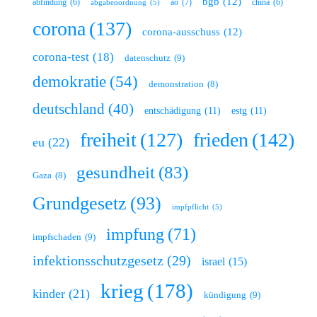
bgb
(12)
ao
(7)
abfindung
(6)
china
(6)
abgabenordnung
(5)
corona
(137)
corona-ausschuss
(12)
corona-test
(18)
datenschutz
(9)
demokratie
(54)
demonstration
(8)
deutschland
(40)
entschädigung
(11)
estg
(11)
freiheit
(127)
frieden
(142)
eu
(22)
gesundheit
(83)
Gaza
(8)
Grundgesetz
(93)
impfpflicht
(5)
impfung
(71)
impfschaden
(9)
infektionsschutzgesetz
(29)
israel
(15)
krieg
(178)
kinder
(21)
kündigung
(9)