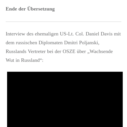
Ende der Übersetzung
Interview des ehemaligen US-Lt. Col. Daniel Davis mit
dem russischen Diplomaten Dmitri Poljanski,
Russlands Vertreter bei der OSZE über „Wachsende
Wut in Russland“: