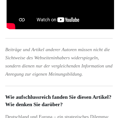
Beiträge und Artikel anderer Autoren müssen nicht die
Sichtweise des Webseiteninhabers widerspiegeln,
sondern dienen nur der vergleichenden Information und
Anregung zur eigenen Meinungsbildung.
Wie aufschlussreich fanden Sie diesen Artikel?
Wie denken Sie darüber?
Deutschland und Europa – ein strategisches Dilemma: