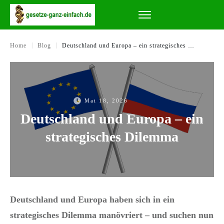
|
|
Home
Blog
Deutschland und Europa – ein strategisches Dilemma
Mai 18, 2026
Deutschland und Europa – ein
strategisches Dilemma
Deutschland und Europa haben sich in ein
strategisches Dilemma manövriert – und suchen nun