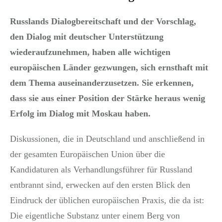
Russlands Dialogbereitschaft und der Vorschlag,
den Dialog mit deutscher Unterstützung
wiederaufzunehmen, haben alle wichtigen
europäischen Länder gezwungen, sich ernsthaft mit
dem Thema auseinanderzusetzen. Sie erkennen,
dass sie aus einer Position der Stärke heraus wenig
Erfolg im Dialog mit Moskau haben.
Diskussionen, die in Deutschland und anschließend in
der gesamten Europäischen Union über die
Kandidaturen als Verhandlungsführer für Russland
entbrannt sind, erwecken auf den ersten Blick den
Eindruck der üblichen europäischen Praxis, die da ist:
Die eigentliche Substanz unter einem Berg von