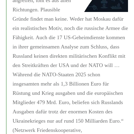
angreifen, tönt es aus allen
Richtungen. Plausible
Gründe findet man keine. Weder hat Moskau dafür
ein realistisches Motiv, noch die russische Armee die
Fähigkeit. Auch die 17 US-Geheimdienste kommen
in ihrer gemeinsamen Analyse zum Schluss, dass
Russland keinen direkten militärischen Konflikt mit
den Streitkräften der USA und der NATO will …
Während die NATO-Staaten 2025 schon
insgesamten mehr als 1,3 Billionen Euro für
Rüstung und Krieg ausgaben und die europäischen
Mitglieder 479 Mrd. Euro, beliefen sich Russlands
Ausgaben dafür trotz der enormen Kosten des
Ukrainekrieges nur auf rund 150 Milliarden Euro.“
(Netzwerk Friedenskooperative,