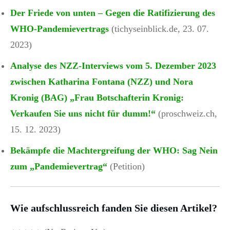
Der Friede von unten – Gegen die Ratifizierung des
WHO-Pandemievertrags
(tichyseinblick.de, 23. 07.
2023)
Analyse des NZZ-Interviews vom 5. Dezember 2023
zwischen Katharina Fontana (NZZ) und Nora
Kronig (BAG) „Frau Botschafterin Kronig:
Verkaufen Sie uns nicht für dumm!“
(proschweiz.ch,
15. 12. 2023)
Bekämpfe die Machtergreifung der WHO: Sag Nein
zum „Pandemievertrag“
(Petition)
Wie aufschlussreich fanden Sie diesen Artikel?