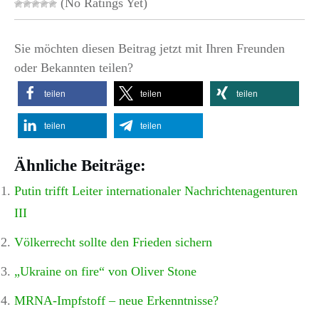
(No Ratings Yet)
Sie möchten diesen Beitrag jetzt mit Ihren Freunden
oder Bekannten teilen?
teilen
teilen
teilen
teilen
teilen
Ähnliche Beiträge:
Putin trifft Leiter internationaler Nachrichtenagenturen
III
Völkerrecht sollte den Frieden sichern
„Ukraine on fire“ von Oliver Stone
MRNA-Impfstoff – neue Erkenntnisse?