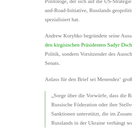
Politologe, der sich auf die US-Strategi
and-Road-Initiative, Russlands geopolit
spezialisiert hat.
Andrew Korybko begründete seine Auss
den kirgisischen Präsidenten Sadyr Dsc
Politik, sondern Vorsitzender des Aussc
Senats.
Anlass für den Brief sei Menendez‘ gro
„Sorge über die Vorwürfe, dass die R
Russische Föderation oder ihre Stellv
Sanktionen unterstützt, die im Zusa
Russlands in der Ukraine verhängt w