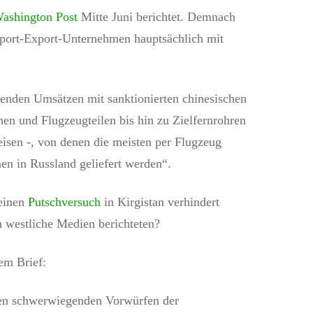
ashington Post
Mitte Juni berichtet. Demnach
 Import-Export-Unternehmen hauptsächlich mit
genden Umsätzen mit sanktionierten chinesischen
en und Flugzeugteilen bis hin zu Zielfernrohren
eisen -, von denen die meisten per Flugzeug
n in Russland geliefert werden“.
 einen
Putschversuch
in Kirgistan verhindert
 westliche Medien berichteten?
em Brief:
esen schwerwiegenden Vorwürfen der