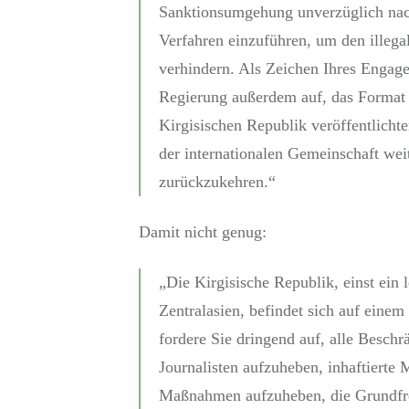
Sanktionsumgehung unverzüglich nach
Verfahren einzuführen, um den illega
verhindern. Als Zeichen Ihres Engage
Regierung außerdem auf, das Format 
Kirgisischen Republik veröffentlicht
der internationalen Gemeinschaft we
zurückzukehren.“
Damit nicht genug:
„Die Kirgisische Republik, einst ein 
Zentralasien, befindet sich auf einem
fordere Sie dringend auf, alle Besc
Journalisten aufzuheben, inhaftierte 
Maßnahmen aufzuheben, die Grundfrei