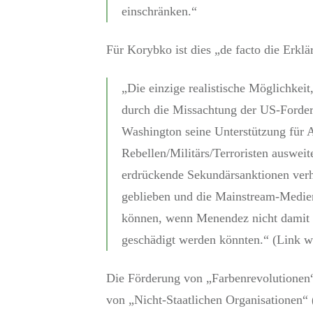
einschränken.“
Für Korybko ist dies „de facto die Erkl
„Die einzige realistische Möglichkeit
durch die Missachtung der US-Forder
Washington seine Unterstützung für 
Rebellen/Militärs/Terroristen ausweit
erdrückende Sekundärsanktionen verh
geblieben und die Mainstream-Medien
können, wenn Menendez nicht damit ge
geschädigt werden könnten.“ (Link wi
Die Förderung von „Farbenrevolutionen“
von „Nicht-Staatlichen Organisationen“ 