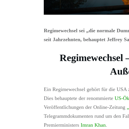
Regimewechsel sei „die normale Dumm
seit Jahrzehnten, behauptet Jeffrey Sa
Regimewechsel –
Auße
Ein Regimewechsel gehört für die USA z
Dies behauptete der renommierte
US-Ök
Veröffentlichungen der Online-Zeitung
„
Telegrammdokumenten rund um den Fall
Premierministers
Imran Khan
.