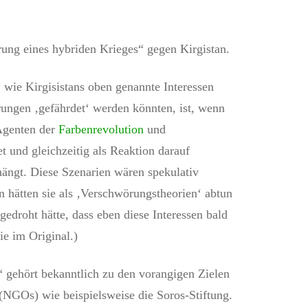
ärung eines hybriden Krieges“ gegen Kirgistan.
, wie Kirgisistans oben genannte Interessen
ungen ‚gefährdet‘ werden könnten, ist, wenn
Agenten der
Farbenrevolution
und
et und gleichzeitig als Reaktion darauf
ängt. Diese Szenarien wären spekulativ
 hätten sie als ‚Verschwörungstheorien‘ abtun
droht hätte, dass eben diese Interessen bald
e im Original.)
 gehört bekanntlich zu den vorangigen Zielen
(NGOs) wie beispielsweise die Soros-Stiftung.