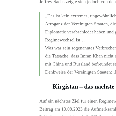
Jeffrey Sachs zeigte sich jedoch von den
„Das ist kein extremes, ungewöhnlic
Arroganz der Vereinigten Staaten, die
Diplomatie verabschiedet haben und g
Regimewechsel ist…
Was war sein sogenanntes Verbrechen
die Tatsache, dass Imran Khan nicht 
mit China und Russland befreundet sei
Denkweise der Vereinigten Staaten: ‚
Kirgistan – das nächste
Auf ein nächstes Ziel für einen Regime
Beitrag am 13.08.2023 die Aufmerksamke