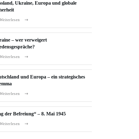
sland, Ukraine, Europa und globale
herheit
Weiterlesen
aine – wer verweigert
edensgespräche?
Weiterlesen
tschland und Europa – ein strategisches
lemma
Weiterlesen
g der Befreiung“ – 8. Mai 1945
Weiterlesen