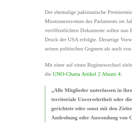
Der ehemalige pakistanische Premiermi
Misstrauensvotum des Parlaments im Ja
veröffentlichten Dokumente sollen nun 
Druck der USA erfolgte. Derartige Vorw
seinen politischen Gegnern als auch von
Mit einer auf einen Regimewechsel ziel
die
UNO-Charta Artikel 2 Absatz 4
:
„Alle Mitglieder unterlassen in ihr
territoriale Unversehrtheit oder di
gerichtete oder sonst mit den Ziel
Androhung oder Anwendung von G