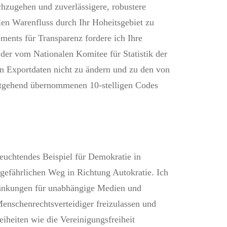
zugehen und zuverlässigere, robustere
len Warenfluss durch Ihr Hoheitsgebiet zu
ments für Transparenz fordere ich Ihre
der vom Nationalen Komitee für Statistik der
en Exportdaten nicht zu ändern und zu den von
itgehend übernommenen 10-stelligen Codes
leuchtendes Beispiel für Demokratie in
 gefährlichen Weg in Richtung Autokratie. Ich
hränkungen für unabhängige Medien und
Menschenrechtsverteidiger freizulassen und
heiten wie die Vereinigungsfreiheit