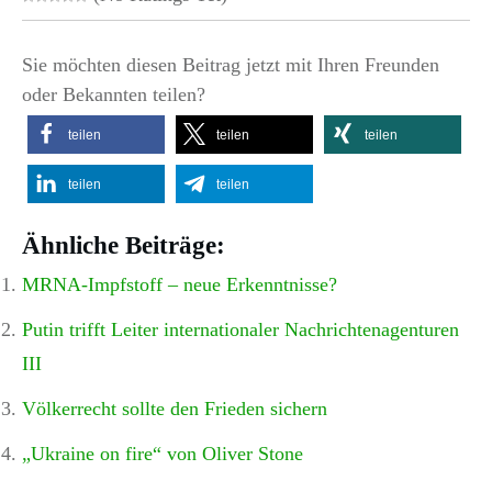
Sie möchten diesen Beitrag jetzt mit Ihren Freunden
oder Bekannten teilen?
teilen
teilen
teilen
teilen
teilen
Ähnliche Beiträge:
MRNA-Impfstoff – neue Erkenntnisse?
Putin trifft Leiter internationaler Nachrichtenagenturen
III
Völkerrecht sollte den Frieden sichern
„Ukraine on fire“ von Oliver Stone