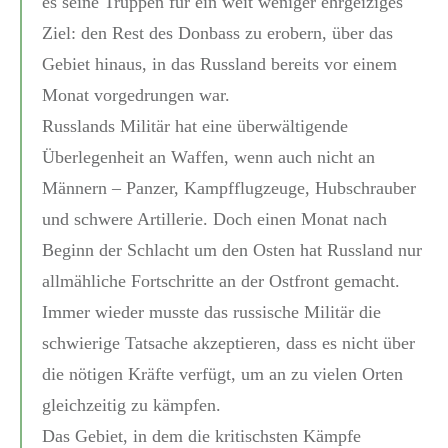
es seine Truppen für ein weit weniger ehrgeiziges
Ziel: den Rest des Donbass zu erobern, über das
Gebiet hinaus, in das Russland bereits vor einem
Monat vorgedrungen war.
Russlands Militär hat eine überwältigende
Überlegenheit an Waffen, wenn auch nicht an
Männern – Panzer, Kampfflugzeuge, Hubschrauber
und schwere Artillerie. Doch einen Monat nach
Beginn der Schlacht um den Osten hat Russland nur
allmähliche Fortschritte an der Ostfront gemacht.
Immer wieder musste das russische Militär die
schwierige Tatsache akzeptieren, dass es nicht über
die nötigen Kräfte verfügt, um an zu vielen Orten
gleichzeitig zu kämpfen.
Das Gebiet, in dem die kritischsten Kämpfe