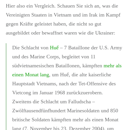
Hier also ein Vergleich. Schauen Sie sich an, was die
Vereinigten Staaten in Vietnam und im Irak im Kampf
gegen Kräfte geleistet haben, die nicht so gut
ausgebildet oder bewaffnet waren wie die Ukrainer:
Die Schlacht von
Huế
– 7 Bataillone der U.S. Army
und des Marine Corps, begleitet von 11
südvietnamesischen Bataillonen, kämpften
mehr als
einen Monat lang
, um Huế, die alte kaiserliche
Hauptstadt Vietnams, nach der Tet-Offensive des
Vietcong im Januar 1968 zurückzuerobern.
Zweitens die Schlacht um Falludscha –
Zwölftausendfünfhundert Marinesoldaten und 850
britische Soldaten kämpften mehr als einen Monat
lang (7. November bis 23. Dezember 2004), um