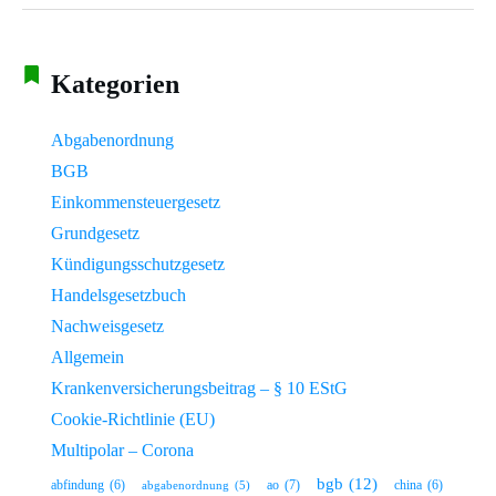
Kategorien
Abgabenordnung
BGB
Einkommensteuergesetz
Grundgesetz
Kündigungsschutzgesetz
Handelsgesetzbuch
Nachweisgesetz
Allgemein
Krankenversicherungsbeitrag – § 10 EStG
Cookie-Richtlinie (EU)
Multipolar – Corona
bgb
(12)
ao
(7)
abfindung
(6)
china
(6)
abgabenordnung
(5)