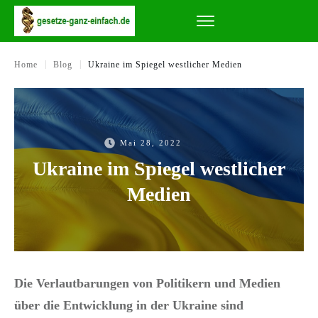
|
|
Home
Blog
Ukraine im Spiegel westlicher Medien
Mai 28, 2022
Ukraine im Spiegel westlicher
Medien
Die Verlautbarungen von Politikern und Medien
über die Entwicklung in der Ukraine sind