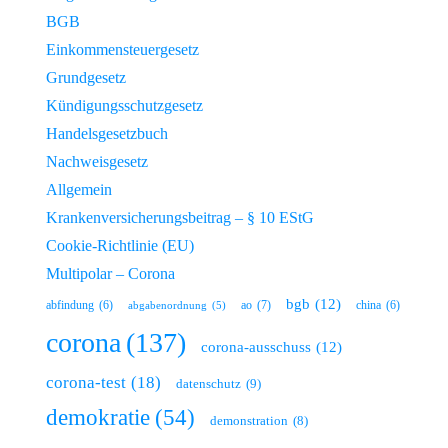
BGB
Einkommensteuergesetz
Grundgesetz
Kündigungsschutzgesetz
Handelsgesetzbuch
Nachweisgesetz
Allgemein
Krankenversicherungsbeitrag – § 10 EStG
Cookie-Richtlinie (EU)
Multipolar – Corona
bgb
(12)
ao
(7)
abfindung
(6)
china
(6)
abgabenordnung
(5)
corona
(137)
corona-ausschuss
(12)
corona-test
(18)
datenschutz
(9)
demokratie
(54)
demonstration
(8)