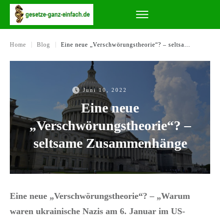
|
|
Home
Blog
Eine neue „Verschwörungstheorie“? – seltsame Zusammenhänge
Juni 10, 2022
Eine neue
„Verschwörungstheorie“? –
seltsame Zusammenhänge
Eine neue „Verschwörungstheorie“? – „Warum
waren ukrainische Nazis am 6. Januar im US-