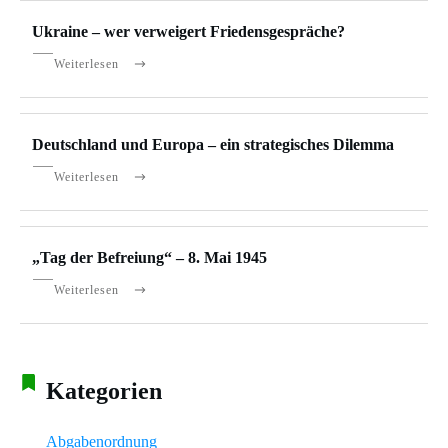
Ukraine – wer verweigert Friedensgespräche?
Weiterlesen
Deutschland und Europa – ein strategisches Dilemma
Weiterlesen
„Tag der Befreiung“ – 8. Mai 1945
Weiterlesen
Kategorien
Abgabenordnung