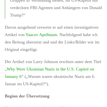
Gruppen in Verbindung stehen, im US-Kapitol mit
verdeckten FBI-Agenten und Anhängern von Donald
Trump?“
Davon ausgehend verweist er auf einen investigativen
Artikel von
Yaacov Apelbaum
. Nachfolgend habe ich
den Beitrag übersetzt und und die Links/Bilder wie im
Original eingefügt.
Der Artikel von Larry Johnson erschien unter dem Titel
„
Why Were Ukrainian Nazis in the U.S. Capitol on
January 6
“ („Warum waren ukrainische Nazis am 6.
Januar im US-Kapitol?“).
Beginn der Übersetzung