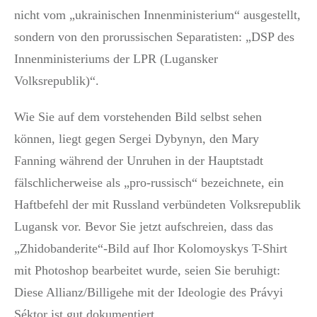
nicht vom „ukrainischen Innenministerium“ ausgestellt,
sondern von den prorussischen Separatisten: „DSP des
Innenministeriums der LPR (Lugansker
Volksrepublik)“.
Wie Sie auf dem vorstehenden Bild selbst sehen
können, liegt gegen Sergei Dybynyn, den Mary
Fanning während der Unruhen in der Hauptstadt
fälschlicherweise als „pro-russisch“ bezeichnete, ein
Haftbefehl der mit Russland verbündeten Volksrepublik
Lugansk vor. Bevor Sie jetzt aufschreien, dass das
„Zhidobanderite“-Bild auf Ihor Kolomoyskys T-Shirt
mit Photoshop bearbeitet wurde, seien Sie beruhigt:
Diese Allianz/Billigehe mit der Ideologie des Právyi
Séktor ist gut dokumentiert.