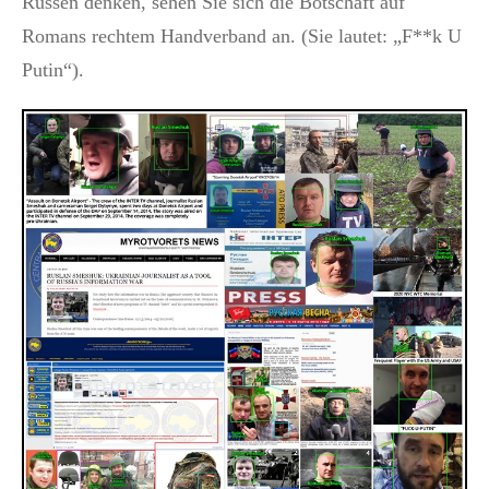
Russen denken, sehen Sie sich die Botschaft auf
Romans rechtem Handverband an. (Sie lautet: „F**k U
Putin“).