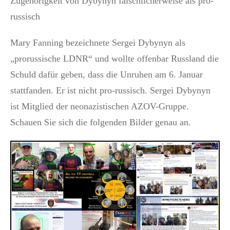
Zugehörigkeit von Dybynyn fälschlicherweise als pro-
russisch
Mary Fanning bezeichnete Sergei Dybynyn als
„prorussische LDNR“ und wollte offenbar Russland die
Schuld dafür geben, dass die Unruhen am 6. Januar
stattfanden. Er ist nicht pro-russisch. Sergei Dybynyn
ist Mitglied der neonazistischen AZOV-Gruppe.
Schauen Sie sich die folgenden Bilder genau an.