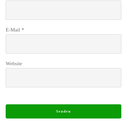
E-Mail
*
Website
Senden