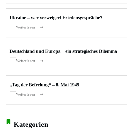
Ukraine – wer verweigert Friedensgespräche?
Weiterlesen
Deutschland und Europa – ein strategisches Dilemma
Weiterlesen
„Tag der Befreiung“ – 8. Mai 1945
Weiterlesen
Kategorien