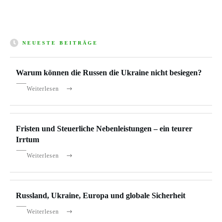
NEUESTE BEITRÄGE
Warum können die Russen die Ukraine nicht besiegen?
Weiterlesen
Fristen und Steuerliche Nebenleistungen – ein teurer
Irrtum
Weiterlesen
Russland, Ukraine, Europa und globale Sicherheit
Weiterlesen