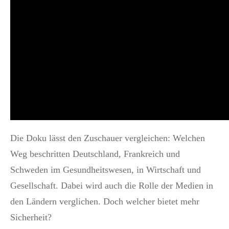
Die Doku lässt den Zuschauer vergleichen: Welchen
Weg beschritten Deutschland, Frankreich und
Schweden im Gesundheitswesen, in Wirtschaft und
Gesellschaft. Dabei wird auch die Rolle der Medien in
den Ländern verglichen. Doch welcher bietet mehr
Sicherheit?