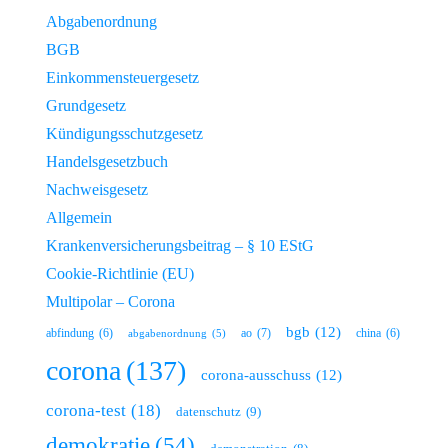
Abgabenordnung
BGB
Einkommensteuergesetz
Grundgesetz
Kündigungsschutzgesetz
Handelsgesetzbuch
Nachweisgesetz
Allgemein
Krankenversicherungsbeitrag – § 10 EStG
Cookie-Richtlinie (EU)
Multipolar – Corona
bgb
(12)
ao
(7)
abfindung
(6)
china
(6)
abgabenordnung
(5)
corona
(137)
corona-ausschuss
(12)
corona-test
(18)
datenschutz
(9)
demokratie
(54)