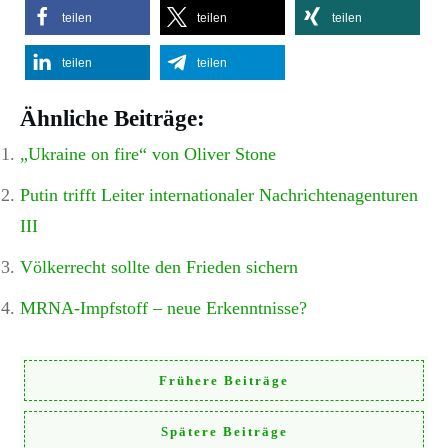
teilen
teilen
teilen
teilen
teilen
Ähnliche Beiträge:
„Ukraine on fire“ von Oliver Stone
Putin trifft Leiter internationaler Nachrichtenagenturen
III
Völkerrecht sollte den Frieden sichern
MRNA-Impfstoff – neue Erkenntnisse?
Frühere Beiträge
Spätere Beiträge