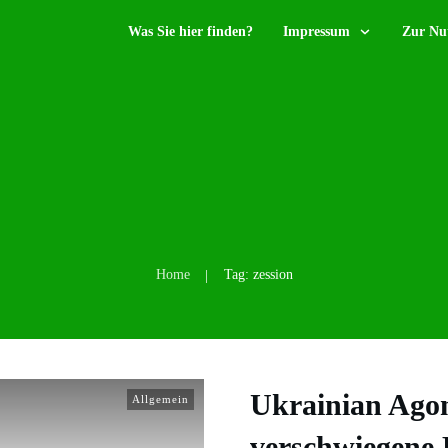
Was Sie hier finden?
Impressum
Zur Nu
Home
Tag: zession
|
Ukrainian Agon
Allgemein
verschwiegene 