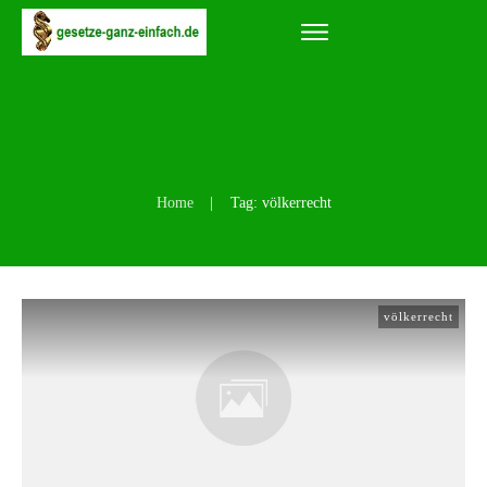
Home
|
Tag: völkerrecht
völkerrecht