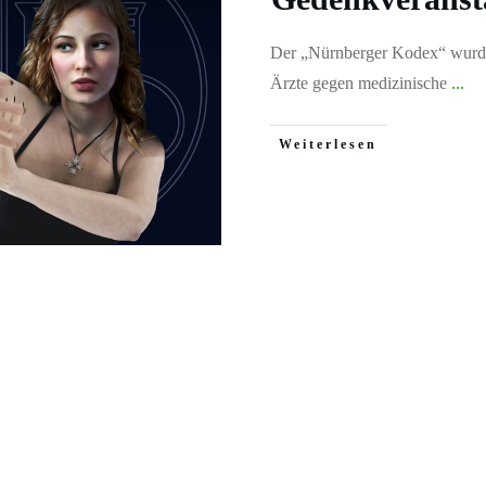
Der „Nürnberger Kodex“ wurde 
Ärzte gegen medizinische
...
Weiterlesen