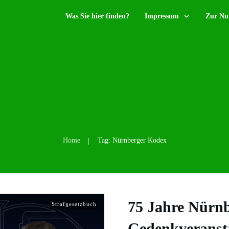
Was Sie hier finden?
Impressum
Zur Nu
Home
Tag: Nürnberger Kodex
|
75 Jahre Nürn
Strafgesetzbuch
Gedenkveranst