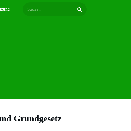
tzung
 und Grundgesetz