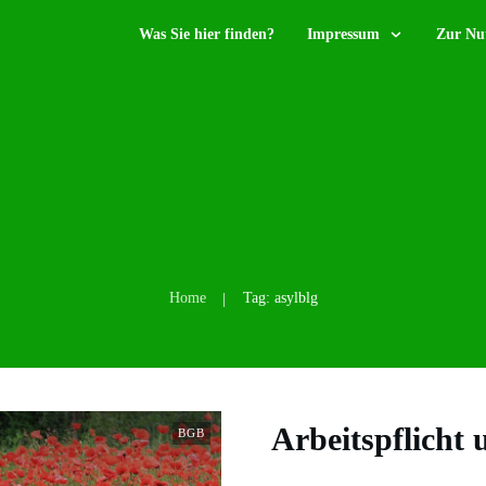
Was Sie hier finden?
Impressum
Zur Nu
Home
Tag: asylblg
|
Arbeitspflicht
BGB