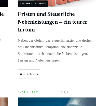
ABGABENORDNUNG
ie
Fristen und Steuerliche
Nebenleistungen – ein teurer
Irrtum
 –
n
Neben der Gefahr der Steuerhinterziehung drohen
bei Unachtsamkeit empfindliche finanzielle
Sanktionen durch steuerliche Nebenleistungen.
Fristen und Nebenleistungen
...
Weiterlesen
JUNI 8, 2026
0