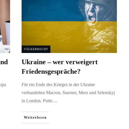
VÖLKERRECHT
und
Ukraine – wer verweigert
Friedensgespräche?
ropa
Für ein Ende des Krieges in der Ukraine
verhandelten Macron, Starmer, Merz und Selenskyj
in London. Putin
...
Weiterlesen