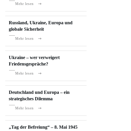
Mehr lesen
Russland, Ukraine, Europa und
globale Sicherheit
Mehr lesen
Ukraine – wer verweigert
Friedensgespräche?
Mehr lesen
Deutschland und Europa – ein
strategisches Dilemma
Mehr lesen
„Tag der Befreiung“ – 8. Mai 1945