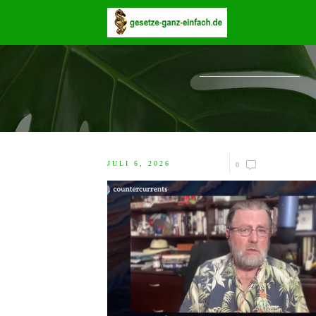
JULI 6, 2026
0