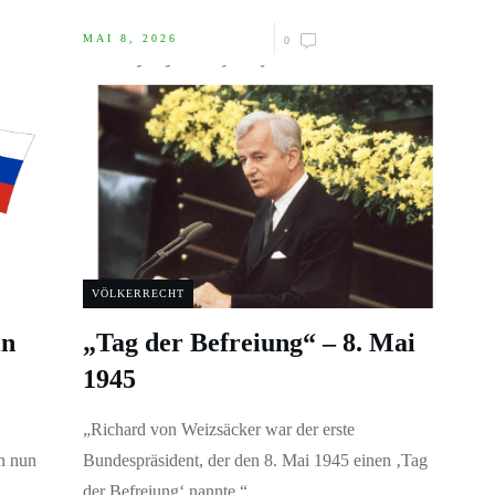
MAI 8, 2026
0
VÖLKERRECHT
in
„Tag der Befreiung“ – 8. Mai
1945
„Richard von Weizsäcker war der erste
n nun
Bundespräsident, der den 8. Mai 1945 einen ‚Tag
der Befreiung‘ nannte.“
...