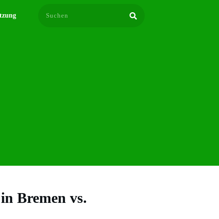
tzung
in Bremen vs.