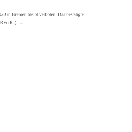
0 in Bremen bleibt verboten. Das bestätigte
 (BVerfG).
...