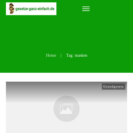
Home
|
Tag: masken
Grundgesetz