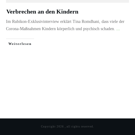
Verbrechen an den Kindern
Im Rubikon-Exklusivinterview erklärt Tina Romdhani, dass viele der
Corona-Maßnahmen Kindern körperlich und psychisch schaden.
...
Weiterlesen
Copyright
2026
, all rights reserved.