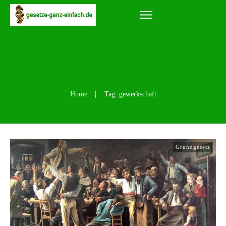
Home
|
Tag: gewerkschaft
Grundgesetz