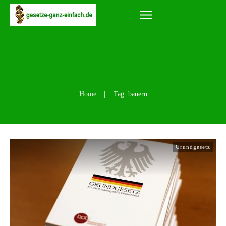
Home
|
Tag: bauern
Grundgesetz