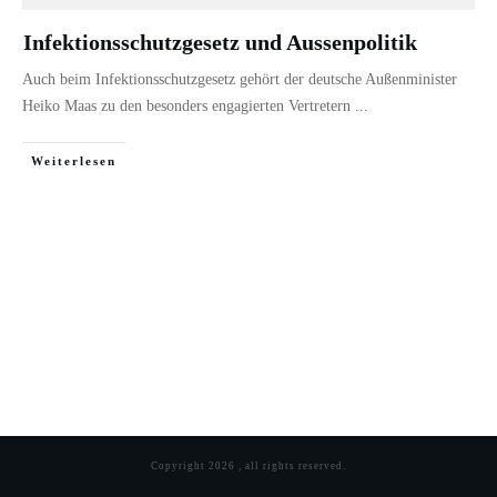
Infektionsschutzgesetz und Aussenpolitik
Auch beim Infektionsschutzgesetz gehört der deutsche Außenminister
Heiko Maas zu den besonders engagierten Vertretern
...
Weiterlesen
Copyright
2026
, all rights reserved.