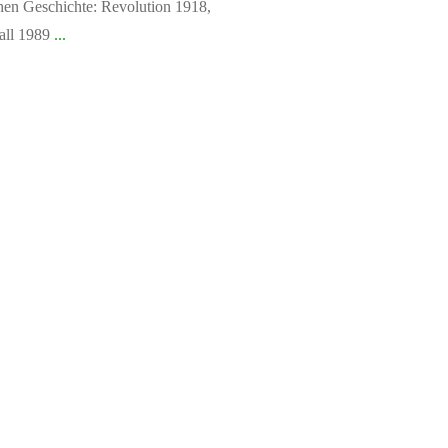
hen Geschichte: Revolution 1918,
all 1989
...