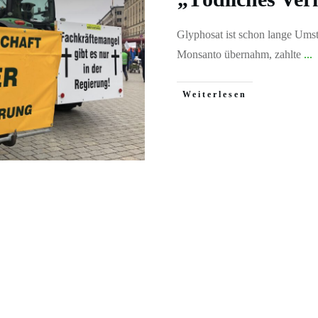
Glyphosat ist schon lange Umst
Monsanto übernahm, zahlte
...
Weiterlesen