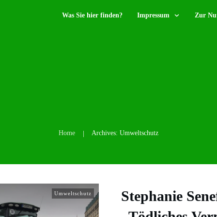
Was Sie hier finden?
Impressum
Zur Nu
Home
Archives: Umweltschutz
|
Stephanie Sene
Umweltschutz
„Tödliches Ver