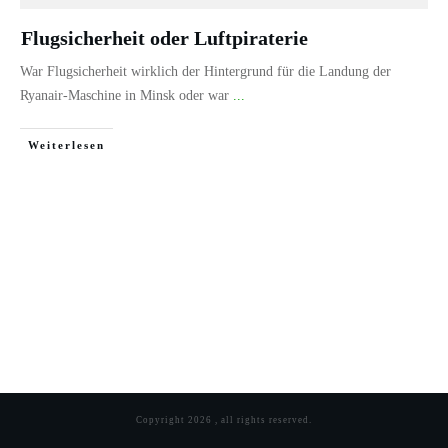
Flugsicherheit oder Luftpiraterie
War Flugsicherheit wirklich der Hintergrund für die Landung der
Ryanair-Maschine in Minsk oder war
...
Weiterlesen
Copyright
2026
, all rights reserved.