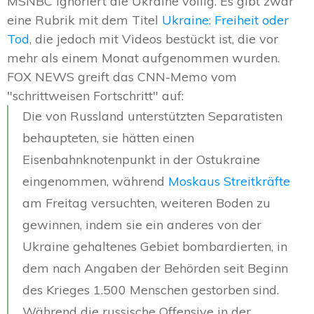
MSNBC ignoriert die Ukraine völlig. Es gibt zwar
eine Rubrik mit dem Titel
Ukraine: Freiheit oder
Tod
, die jedoch mit Videos bestückt ist, die vor
mehr als einem Monat aufgenommen wurden.
FOX NEWS greift das CNN-Memo vom
"schrittweisen Fortschritt" auf:
Die von Russland unterstützten Separatisten
behaupteten, sie hätten einen
Eisenbahnknotenpunkt in der Ostukraine
eingenommen, während
Moskaus Streitkräfte
am Freitag versuchten, weiteren Boden zu
gewinnen, indem sie ein anderes von der
Ukraine gehaltenes Gebiet bombardierten, in
dem nach Angaben der Behörden seit Beginn
des Krieges 1.500 Menschen gestorben sind.
Während die russische Offensive in der