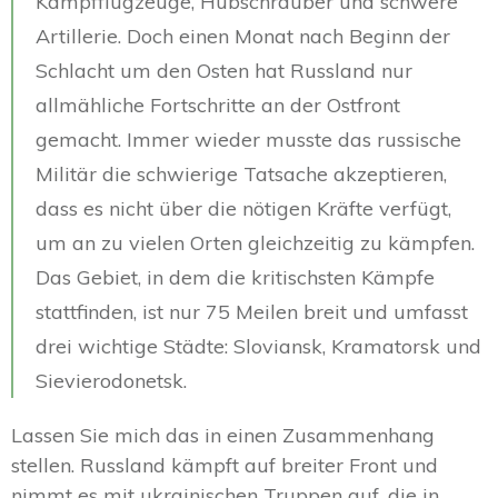
Kampfflugzeuge, Hubschrauber und schwere
Artillerie. Doch einen Monat nach Beginn der
Schlacht um den Osten hat Russland nur
allmähliche Fortschritte an der Ostfront
gemacht. Immer wieder musste das russische
Militär die schwierige Tatsache akzeptieren,
dass es nicht über die nötigen Kräfte verfügt,
um an zu vielen Orten gleichzeitig zu kämpfen.
Das Gebiet, in dem die kritischsten Kämpfe
stattfinden, ist nur 75 Meilen breit und umfasst
drei wichtige Städte: Sloviansk, Kramatorsk und
Sievierodonetsk.
Lassen Sie mich das in einen Zusammenhang
stellen. Russland kämpft auf breiter Front und
nimmt es mit ukrainischen Truppen auf, die in