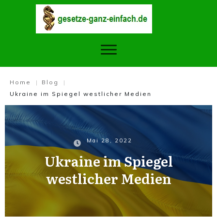
Home
Blog
|
|
Ukraine im Spiegel westlicher Medien
Mai 28, 2022
Ukraine im Spiegel
westlicher Medien