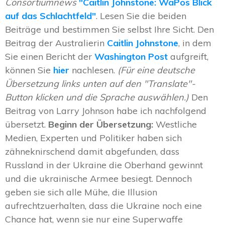
Consortiumnews
"
Caitlin Johnstone: WaPos Blick
auf das Schlachtfeld"
. Lesen Sie die beiden
Beiträge und bestimmen Sie selbst Ihre Sicht. Den
Beitrag der Australierin
Caitlin Johnstone
, in dem
Sie einen Bericht der
Washington Post
aufgreift,
können Sie
hier
nachlesen.
(Für eine deutsche
Übersetzung links unten auf den "Translate"-
Button klicken und die Sprache auswählen.)
Den
Beitrag von Larry Johnson habe ich nachfolgend
übersetzt.
Beginn der Übersetzung:
Westliche
Medien, Experten und Politiker haben sich
zähneknirschend damit abgefunden, dass
Russland in der Ukraine die Oberhand gewinnt
und die ukrainische Armee besiegt. Dennoch
geben sie sich alle Mühe, die Illusion
aufrechtzuerhalten, dass die Ukraine noch eine
Chance hat, wenn sie nur eine Superwaffe