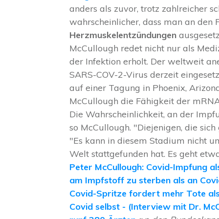
anders als zuvor, trotz zahlreicher
wahrscheinlicher, dass man an den F
Herzmuskelentzündungen
ausgesetz
McCullough redet nicht nur als Mediz
der Infektion erholt. Der weltweit 
SARS-COV-2-Virus derzeit eingesetz
auf einer Tagung in Phoenix, Arizo
McCullough die Fähigkeit der mRNA-
Die Wahrscheinlichkeit, an der Impf
so McCullough. "Diejenigen, die sich
"Es kann in diesem Stadium nicht um
Welt stattgefunden hat. Es geht etwa
Peter McCullough: Covid-Impfung al
am Impfstoff zu sterben als an Cov
Covid-Spritze fordert mehr Tote als 
Covid selbst - (Interview mit Dr. McC