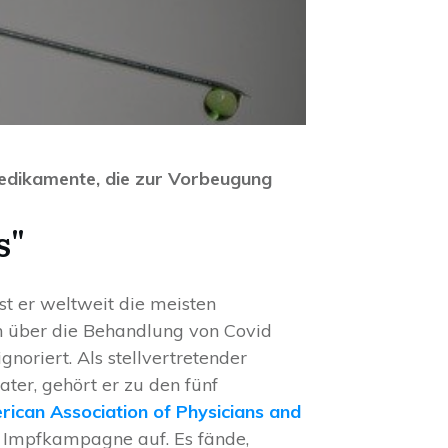
Medikamente, die zur Vorbeugung
s"
st er weltweit die meisten
en über die Behandlung von Covid
oriert. Als stellvertretender
ater, gehört er zu den fünf
ican Association of Physicians and
en Impfkampagne auf. Es fände,