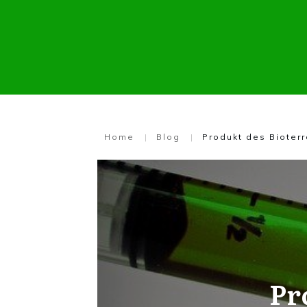
Home
|
Blog
|
Produkt des Bioter
Pr