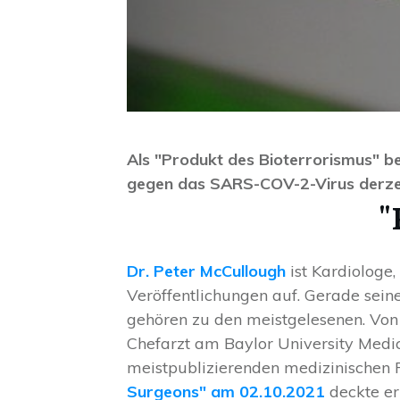
Als "Produkt des Bioterrorismus" b
gegen das SARS-COV-2-Virus derzei
"
Dr. Peter McCullough
ist Kardiologe,
Veröffentlichungen auf. Gerade sei
gehören zu den meistgelesenen. Von 
Chefarzt am Baylor University Medica
meistpublizierenden medizinischen 
Surgeons" am 02.10.2021
deckte er