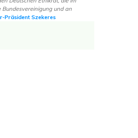
en Deutschen Ethikrat, die im
he Bundesvereinigung und an
-Präsident Szekeres