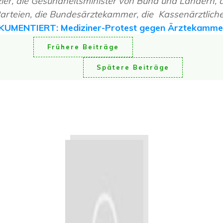
er, die Gesundheitsminister von Bund und Ländern, d
rteien, die Bundesärztekammer, die Kassenärztlic
UMENTIERT: Mediziner-Protest gegen Ärztekammer
Frühere Beiträge
Spätere Beiträge